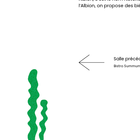
l’Albion, on propose des bi
Salle précé
Bistro Summu