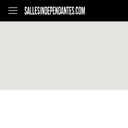
Salles
indépendantes
du
Québec