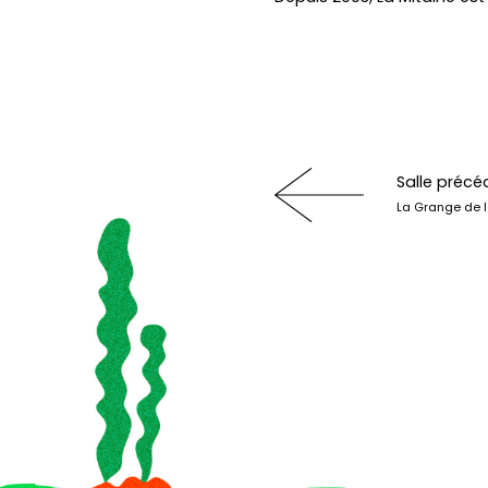
Salle précé
La Grange de 