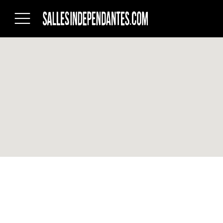
Salles
indépendantes
du
Québec