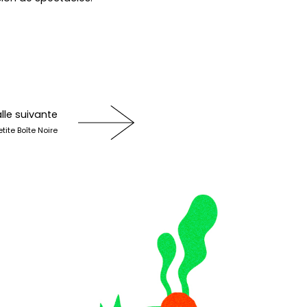
lle suivante
etite Boîte Noire