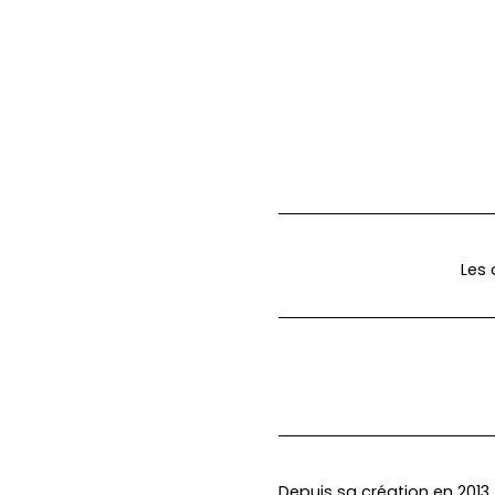
Les 
Depuis sa création en 2013,