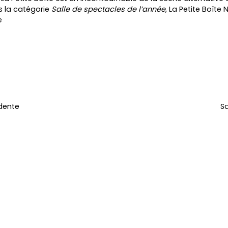
 la catégorie
Salle de spectacles de l’année
, La Petite Boîte 
e
dente
Sa