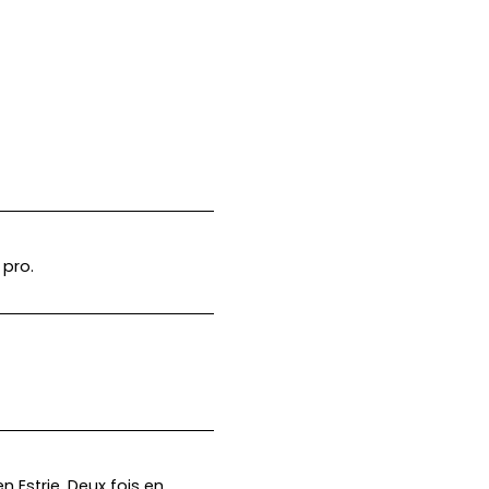
 pro.
n Estrie. Deux fois en