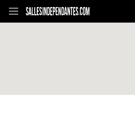
Salles
indépendantes
du
Québec