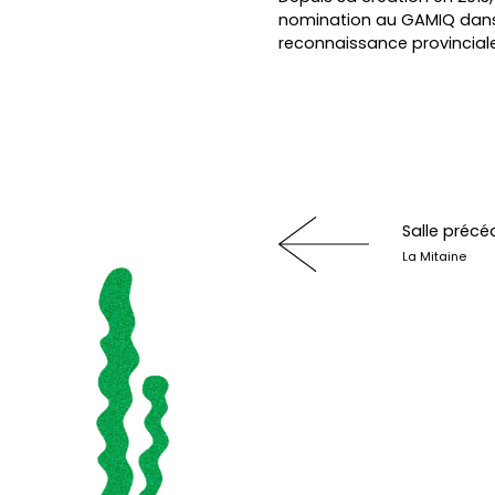
nomination au GAMIQ dans
reconnaissance provincial
Salle précé
La Mitaine