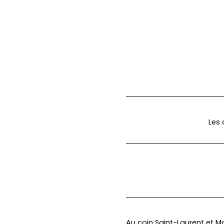
Les 
Au coin Saint-Laurent et M