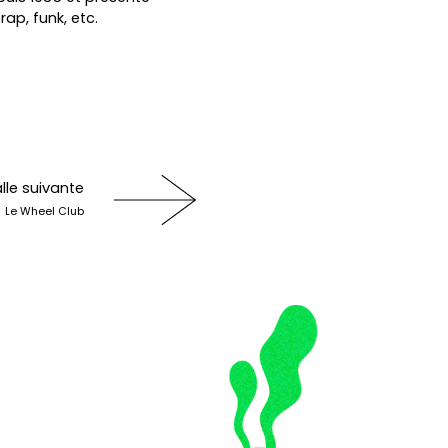
ap, funk, etc.
lle suivante
Le Wheel Club