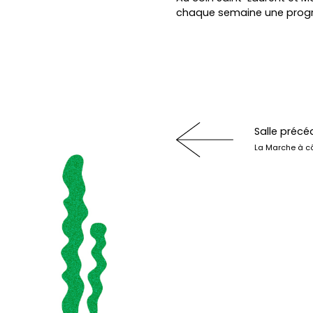
chaque semaine une program
Salle précé
La Marche à c