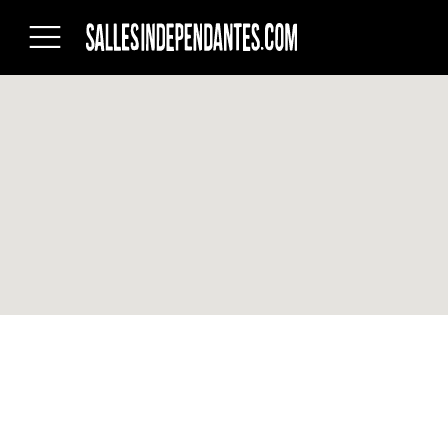
Salles
indépendantes
du
Québec