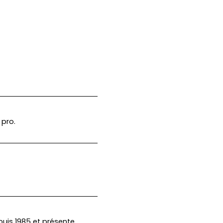
 pro.
puis 1985 et présente