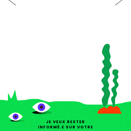
JE VEUX RESTER
INFORMÉ.E SUR VOTRE