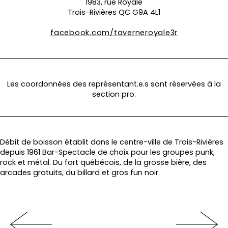
1983, rue Royale
Trois-Rivières QC G9A 4L1
facebook.com/taverneroyale3r
Les coordonnées des représentant.e.s sont réservées à la
section pro.
Débit de boisson établit dans le centre-ville de Trois-Rivières
depuis 1961 Bar-Spectacle de choix pour les groupes punk,
rock et métal. Du fort québécois, de la grosse bière, des
arcades gratuits, du billard et gros fun noir.