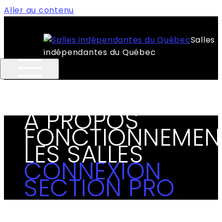
Aller au contenu
Salles
indépendantes du Québec
À PROPOS
FONCTIONNEMEN
LES SALLES
CONNEXION
SECTION PRO