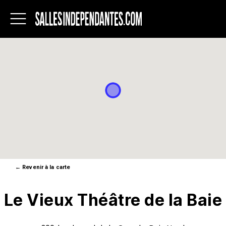
Salles
indépendantes
du
Québec
←
Revenir à la carte
Le Vieux Théâtre de la Baie