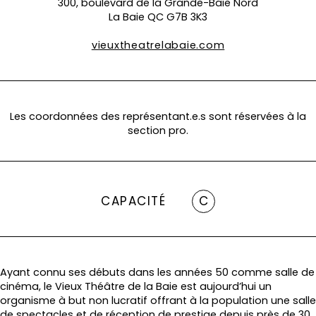
300, boulevard de la Grande-Baie Nord
La Baie QC G7B 3K3
vieuxtheatrelabaie.com
Les coordonnées des représentant.e.s sont réservées à la
section pro.
CAPACITÉ
C
Ayant connu ses débuts dans les années 50 comme salle de
cinéma, le Vieux Théâtre de la Baie est aujourd’hui un
organisme à but non lucratif offrant à la population une salle
de spectacles et de réception de prestige depuis près de 30